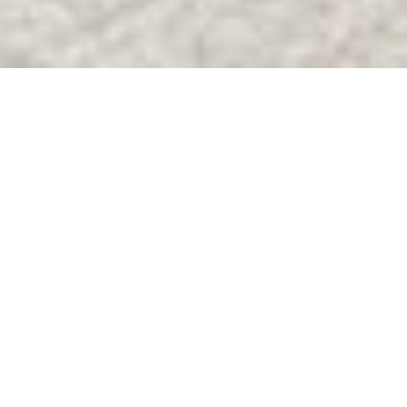
Kontakte Junioren
Verein
Jugend
Name
Telefon