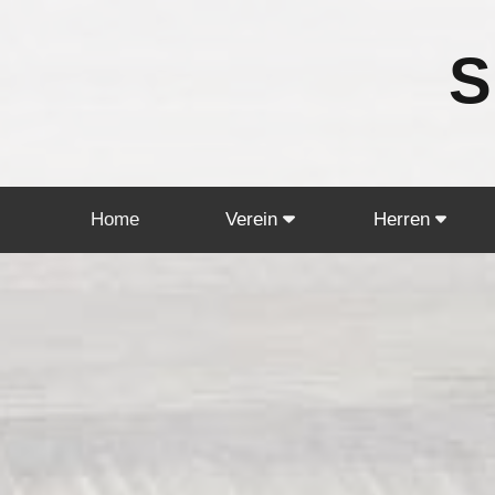
S
Home
Verein
Herren