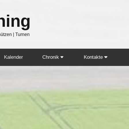
hing
hützen | Turnen
Kalender
Chronik
Kontakte