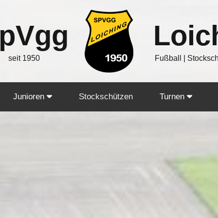
pVgg
Loic
seit 1950
Fußball | Stocksc
Junioren
Stockschützen
Turnen